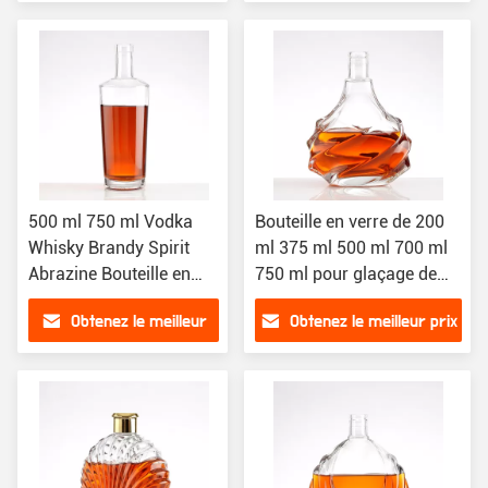
Gin
prix
500 ml 750 ml Vodka
Bouteille en verre de 200
Whisky Brandy Spirit
ml 375 ml 500 ml 700 ml
Abrazine Bouteille en
750 ml pour glaçage de
verre avec liège 500 ml
vin Liqueur Whisky Vodka
Obtenez le meilleur
Obtenez le meilleur prix
Brandy
prix