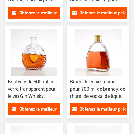
rhum
whisky Gin Vodka 700 ml
Obtenez le meilleur
Obtenez le meilleur prix
prix
Bouteille de 500 ml en
Bouteille en verre noir
verre transparent pour
pour 700 ml de brandy, de
le vin Gin Whisky
rhum, de vodka, de liqueur
Tequila Liquor Vodka
et 750 ml de bouteille en
Obtenez le meilleur
Obtenez le meilleur prix
avec couvercle
verre
prix