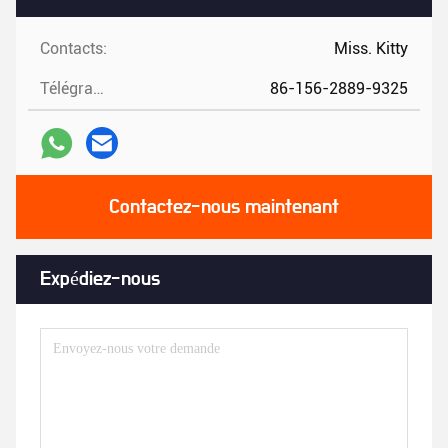
Contacts:
Miss. Kitty
Télégramme:
86-156-2889-9325
Contactez-nous maintenant
Expédiez-nous