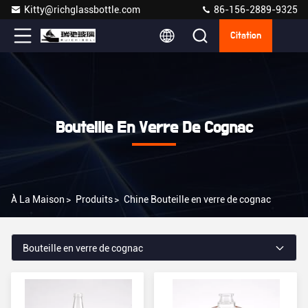
Kitty@richglassbottle.com
86-156-2889-9325
Citation
Bouteille En Verre De Cognac
À La Maison
>
Produits
>
Chine Bouteille en verre de cognac
Bouteille en verre de cognac