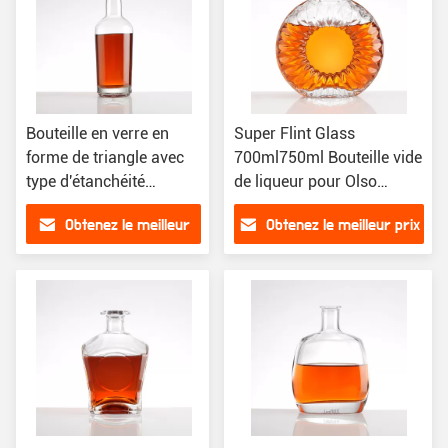
Bouteille en verre en
Super Flint Glass
forme de triangle avec
700ml750ml Bouteille vide
type d'étanchéité
de liqueur pour Olso
personnalisé
Vodka Gin Rum Brandy
Obtenez le meilleur
Obtenez le meilleur prix
Spirit
prix