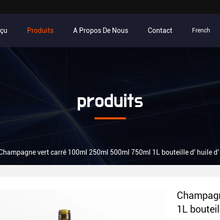
rçu
Produits
A Propos De Nous
Contact
French
produits
Champagne vert carré 100ml 250ml 500ml 750ml 1L bouteille d' huile d' 
Champagn
1L bouteil