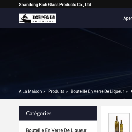
Shandong Rich Glass Products Co., Ltd
Ape
À La Maison
>
Produits
>
Bouteille En Verre De Liqueur
>
Catégories
Bouteille En Verre De Liqueur