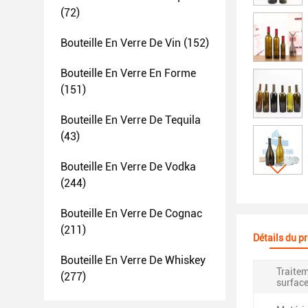
(72)
Bouteille En Verre De Vin
(152)
Bouteille En Verre En Forme
(151)
Bouteille En Verre De Tequila
(43)
Bouteille En Verre De Vodka
(244)
Bouteille En Verre De Cognac
(211)
Détails du p
Bouteille En Verre De Whiskey
Traite
(277)
surface