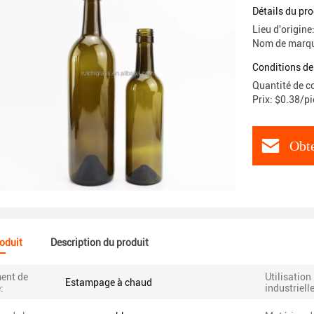
Détails du pro
Lieu d'origin
Nom de marqu
Conditions de
Quantité de 
Prix: $0.38/p
Obte
roduit
Description du produit
ment de
Utilisation
Estampage à chaud
:
industrielle