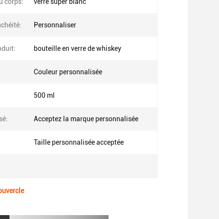
u corps:
verre super blanc
chéité:
Personnaliser
duit:
bouteille en verre de whiskey
Couleur personnalisée
500 ml
sé:
Acceptez la marque personnalisée
Taille personnalisée acceptée
ouvercle