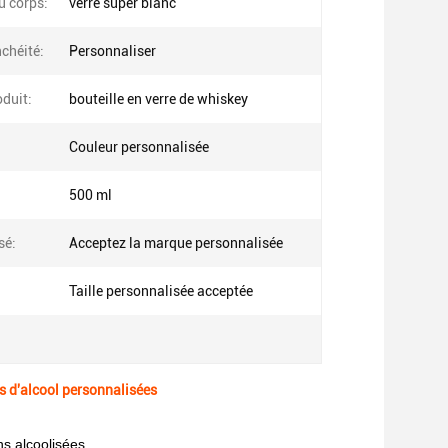
u corps:
verre super blanc
chéité:
Personnaliser
duit:
bouteille en verre de whiskey
Couleur personnalisée
500 ml
sé:
Acceptez la marque personnalisée
Taille personnalisée acceptée
s d'alcool personnalisées
ns alcoolisées