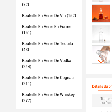
(72)
Bouteille En Verre De Vin
(152)
Bouteille En Verre En Forme
(151)
Bouteille En Verre De Tequila
(43)
Bouteille En Verre De Vodka
(244)
Bouteille En Verre De Cognac
(211)
Détails du p
Bouteille En Verre De Whiskey
Traite
(277)
surface