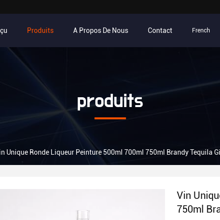
rçu
Produits
A Propos De Nous
Contact
French
produits
in Unique Ronde Liqueur Peinture 500ml 700ml 750ml Brandy Tequila Gin
Vin Uniqu
750ml Bra